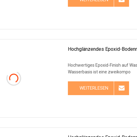
Hochglänzendes Epoxid-Bodenma
Hochwertiges Epoxid-Finish auf Wa
Wasserbasis ist eine zweikompo
WEITERLESEN