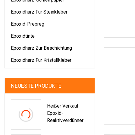
Epoxidharz Für Steinkleber
Epoxid-Prepreg
Epoxidtinte
Epoxidharz Zur Beschichtung
Epoxidharz Für Kristallkleber
NEUESTE PRODUKTE
Heißer Verkauf
Epoxid-
Reaktivverdünner
Alkyl (C12-C14)
Glycidylether Rd-