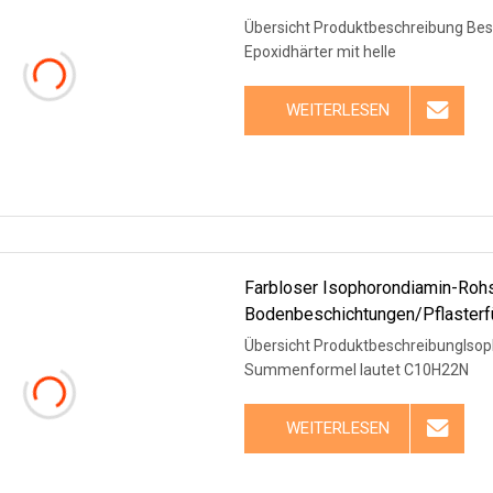
Übersicht Produktbeschreibung Besch
Epoxidhärter mit helle
WEITERLESEN
Farbloser Isophorondiamin-Rohs
Bodenbeschichtungen/Pflasterf
Übersicht ProduktbeschreibungIsoph
Summenformel lautet C10H22N
WEITERLESEN