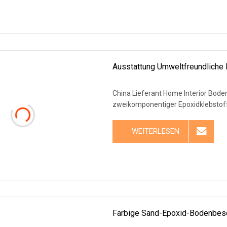
Ausstattung Umweltfreundliche 
China Lieferant Home Interior Bode
zweikomponentiger Epoxidklebstof
WEITERLESEN
Farbige Sand-Epoxid-Bodenbesc