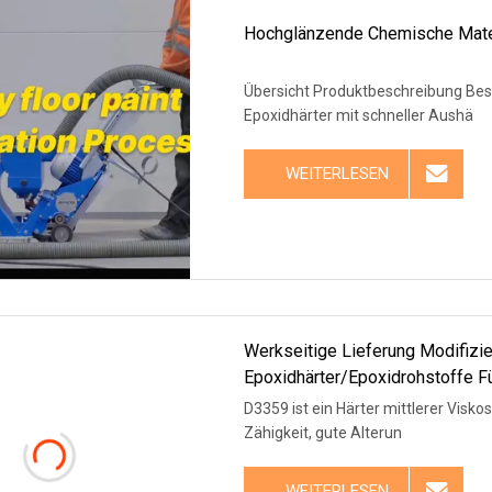
Hochglänzende Chemische Mater
Übersicht Produktbeschreibung Besc
Epoxidhärter mit schneller Aushä
WEITERLESEN
Werkseitige Lieferung Modifizie
Epoxidhärter/Epoxidrohstoffe 
D3359 ist ein Härter mittlerer Visko
Zähigkeit, gute Alterun
WEITERLESEN