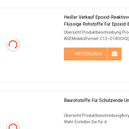
Heißer Verkauf Epoxid-Reaktivv
Flüssige Rohstoffe Für Epoxid
Übersicht Produktbeschreibung Pro
AGEMolekülformel: C12~C14OCH2
WEITERLESEN
Baurohstoffe Für Schützende Un
Übersicht ProduktbeschreibungAcry
Wahl. Erstellen Sie für d