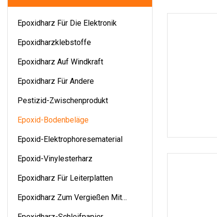
Epoxidharz Für Die Elektronik
Epoxidharzklebstoffe
Epoxidharz Auf Windkraft
Epoxidharz Für Andere
Pestizid-Zwischenprodukt
Epoxid-Bodenbeläge
Epoxid-Elektrophoresematerial
Epoxid-Vinylesterharz
Epoxidharz Für Leiterplatten
Epoxidharz Zum Vergießen Mit
Epoxidharz
Epoxidharz-Schleifpapier