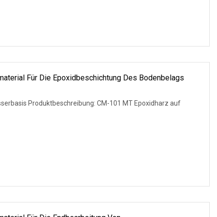
terial Für Die Epoxidbeschichtung Des Bodenbelags
sserbasis Produktbeschreibung: CM-101 MT Epoxidharz auf