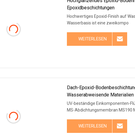
Hochglänzendes Epoxid-Bodenma
Epoxidbeschichtungen
Hochwertiges Epoxid-Finish auf Wa
Wasserbasis ist eine zweikompo
WEITERLESEN
Dach-Epoxid-Bodenbeschichtun
Wasserabweisende Materialien 
UV-beständige Einkomponenten-Fl
MS-Abdichtungsmembran MS190 M
WEITERLESEN