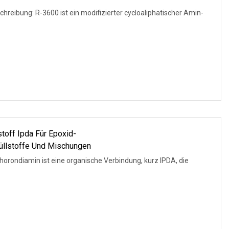
reibung: R-3600 ist ein modifizierter cycloaliphatischer Amin-
toff Ipda Für Epoxid-
üllstoffe Und Mischungen
orondiamin ist eine organische Verbindung, kurz IPDA, die