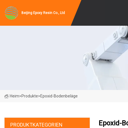
Beijing Epoxy Resin Co., Ltd
Heim
>
Produkte
>
Epoxid-Bodenbeläge
Epoxid-B
PRODUKTKATEGORIEN