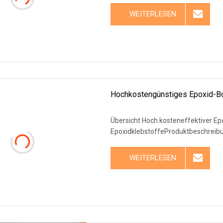
WEITERLESEN
Hochkostengünstiges Epoxid-Bo
Übersicht Hoch kosteneffektiver Ep
EpoxidklebstoffeProduktbeschreib
WEITERLESEN