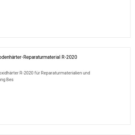
denhärter-Reparaturmaterial R-2020
oxidhärter R-2020 für Reparaturmaterialien und
ung Bes