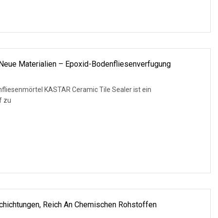
Neue Materialien – Epoxid-Bodenfliesenverfugung
nfliesenmörtel KASTAR Ceramic Tile Sealer ist ein
f zu
hichtungen, Reich An Chemischen Rohstoffen