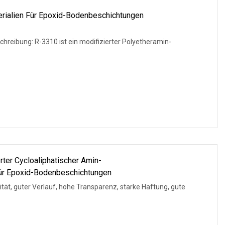
ialien Für Epoxid-Bodenbeschichtungen
hreibung: R-3310 ist ein modifizierter Polyetheramin-
rter Cycloaliphatischer Amin-
Für Epoxid-Bodenbeschichtungen
sität, guter Verlauf, hohe Transparenz, starke Haftung, gute