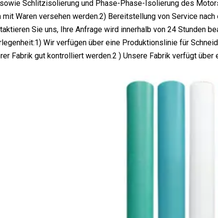
sowie Schlitzisolierung und Phase-Phase-Isolierung des Motors 
it Waren versehen werden.2) Bereitstellung von Service nach d
aktieren Sie uns, Ihre Anfrage wird innerhalb von 24 Stunden bea
legenheit:1) Wir verfügen über eine Produktionslinie für Schnei
rer Fabrik gut kontrolliert werden.2 ) Unsere Fabrik verfügt über