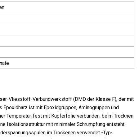
en
nate
ser-Vliesstoff-Verbundwerkstoff (DMD der Klasse F), der mit
as Epoxidharz ist mit Epoxidgruppen, Aminogruppen und
her Temperatur, fest mit Kupferfolie verbunden, beim Trocknen
ne Isolationsstruktur mit minimaler Schrumpfung entsteht.
iederspannungsspulen im Trockenen verwendet -Typ-