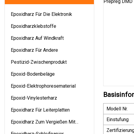
Epoxidharz Für Die Elektronik
Epoxidharzklebstoffe
Epoxidharz Auf Windkraft
Epoxidharz Für Andere
Pestizid-Zwischenprodukt
Epoxid-Bodenbeläge
Epoxid-Elektrophoresematerial
Basisinfo
Epoxid-Vinylesterharz
Modell Nr.
Epoxidharz Für Leiterplatten
Einstufung
Epoxidharz Zum Vergießen Mit
Epoxidharz
Zertifizierun
Epoxidharz-Schleifpapier