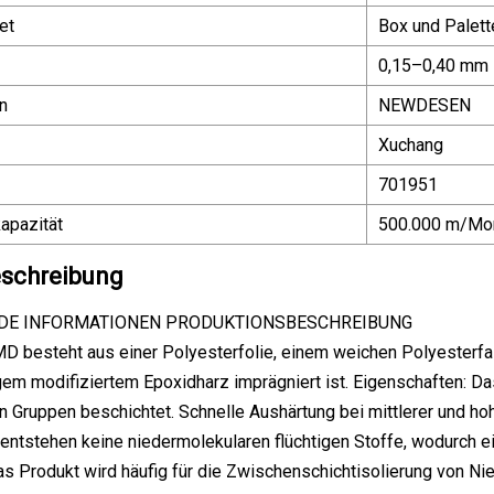
et
Box und Palett
0,15–0,40 mm
n
NEWDESEN
Xuchang
701951
apazität
500.000 m/Mo
schreibung
DE INFORMATIONEN PRODUKTIONSBESCHREIBUNG
D besteht aus einer Polyesterfolie, einem weichen Polyesterfa
em modifiziertem Epoxidharz imprägniert ist. Eigenschaften: D
n Gruppen beschichtet. Schnelle Aushärtung bei mittlerer und ho
entstehen keine niedermolekularen flüchtigen Stoffe, wodurch ei
s Produkt wird häufig für die Zwischenschichtisolierung von N