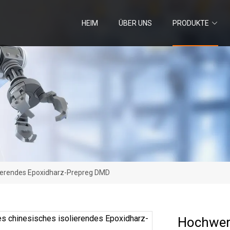
HEIM
ÜBER UNS
PRODUKTE
lierendes Epoxidharz-Prepreg DMD
Hochwert