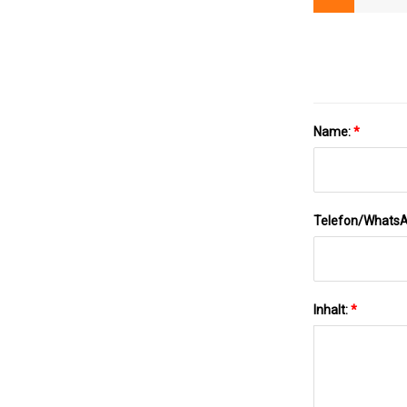
Name:
*
Telefon/Whats
Inhalt:
*