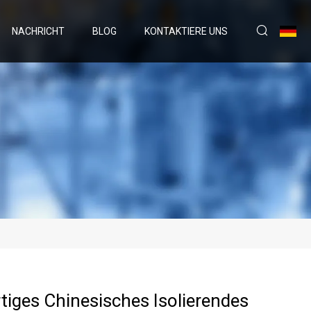
NACHRICHT
BLOG
KONTAKTIERE UNS
iges Chinesisches Isolierendes