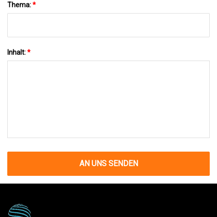
Thema:
*
Inhalt:
*
AN UNS SENDEN