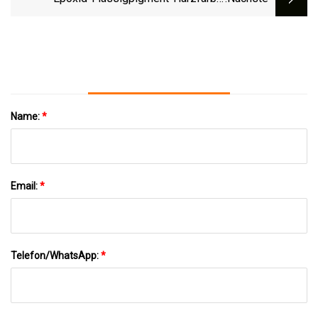
Alkohol-Tintenkunst Für Epoxidharz-
Kunsthandwerk
Name:
*
Email:
*
Telefon/WhatsApp:
*