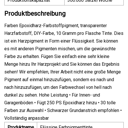
Produktionskapazität
300.000 Sätze/Woche
Produktbeschreibung
Farben Epoxidharz-Farbstoffpigment, transparenter
Harzfarbstoff, DIY-Farbe, 10 Gramm pro Flasche Tinte. Dies
ist ein Harzpigment in Form einer Flüssigkeit. Sie können
es mit anderen Pigmenten mischen, um die gewünschte
Farbe zu erhalten. Fügen Sie einfach eine sehr kleine
Menge hinzu Ihr Harzprojekt und Sie können das Ergebnis
sehen! Wir empfehlen, Ihrer Arbeit nicht eine große Menge
Pigment auf einmal hinzuzufügen, sondern es nach und
nach hinzuzufügen, um den Farbwechsel von hell nach
dunkel zu sehen. Hohe Leistung • Für Innen- und
Garagenböden • Fügt 250 PS Epoxidharz hinzu • 30 tolle
Farben zur Auswahl • Schwarzer Grundanstrich empfohlen •
Vollständig anpassbar
Produktname
Flüssige Farbpigmenttinte