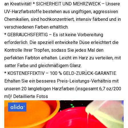
an Kreativität! * SICHERHEIT UND MEHRZWECK – Unsere
UV-Harzfarbstoffe bestehen aus ungiftigen, aggressiven
Chemikalien, sind hochkonzentriert, intensiv färbend und in
verschiedenen Farben erhältlich.
* GEBRAUCHSFERTIG – Es ist keine Vorbereitung
erforderlich. Die speziell entwickelte Düse erleichtert die
Kontrolle Ihrer Tropfen, sodass Sie jedes Mal den
perfekten Farbton erhalten. Leicht im Harz zu verteilen, mit
satter Farbe und gleichmäßigem Glanz.
* KOSTENEFFEKTIV – 100 % GELD-ZURÜCK-GARANTIE.
Erhalten Sie ein besseres Preis-Leistungs-Verhältnis mit
unseren 20 langlebigen Harzfarben (insgesamt 6,7 oz/200
ml)! Detaillierte Fotos