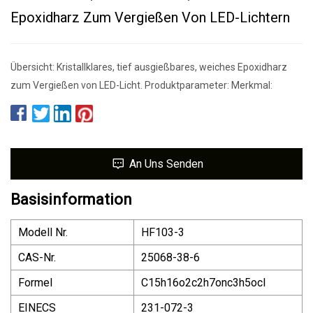
Epoxidharz Zum Vergießen Von LED-Lichtern
Übersicht: Kristallklares, tief ausgießbares, weiches Epoxidharz
zum Vergießen von LED-Licht. Produktparameter: Merkmal:
An Uns Senden
Basisinformation
Modell Nr.
HF103-3
CAS-Nr.
25068-38-6
Formel
C15h16o2c2h7onc3h5ocl
EINECS
231-072-3