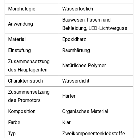
Morphologie
Wasserlöslich
Bauwesen, Fasern und
Anwendung
Bekleidung, LED-Lichtverguss
Material
Epoxidharz
Einstufung
Raumhärtung
Zusammensetzung
Natürliches Polymer
des Hauptagenten
Charakteristisch
Wasserdicht
Zusammensetzung
Härter
des Promotors
Komposition
Organisches Material
Farbe
Klar
Typ
Zweikomponentenklebstoffe