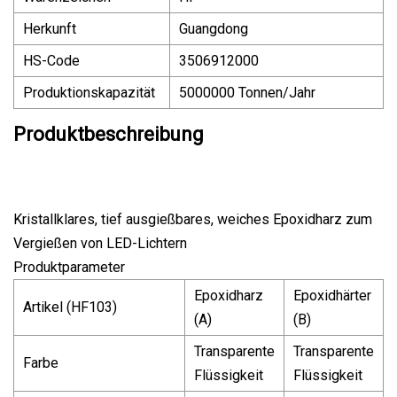
Herkunft
Guangdong
HS-Code
3506912000
Produktionskapazität
5000000 Tonnen/Jahr
Produktbeschreibung
Kristallklares, tief ausgießbares, weiches Epoxidharz zum
Vergießen von LED-Lichtern
Produktparameter
Epoxidharz
Epoxidhärter
Artikel (HF103)
(A)
(B)
Transparente
Transparente
Farbe
Flüssigkeit
Flüssigkeit