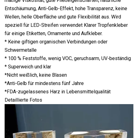
mäßige Viskosität, gute Fließeigenschaften, natürliche
Entschäumung, Anti-Gelb-Effekt, hohe Transparenz, keine
Wellen, helle Oberfläche und gute Flexibilität aus. Wird
speziell für LED-Streifen verwendet Klarer Tropfenkleber
für einige Etiketten, Ornamente und Aufkleber.
* Keine giftigen organischen Verbindungen oder
Schwermetalle
* 100 % Feststoffe, wenig VOC, geruchsarm, UV-beständig
* Superweich und klar
*Nicht weißlich, keine Blasen
*Anti-Gelb für mindestens fünf Jahre
*FDA-zugelassenes Harz in Lebensmittelqualität
Detaillierte Fotos