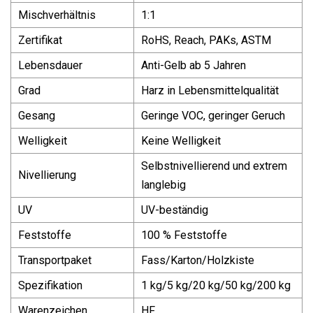
Mischverhältnis
1:1
Zertifikat
RoHS, Reach, PAKs, ASTM
Lebensdauer
Anti-Gelb ab 5 Jahren
Grad
Harz in Lebensmittelqualität
Gesang
Geringe VOC, geringer Geruch
Welligkeit
Keine Welligkeit
Selbstnivellierend und extrem
Nivellierung
langlebig
UV
UV-beständig
Feststoffe
100 % Feststoffe
Transportpaket
Fass/Karton/Holzkiste
Spezifikation
1 kg/5 kg/20 kg/50 kg/200 kg
Warenzeichen
HF