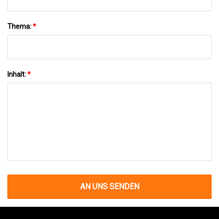
Thema:
*
Inhalt:
*
AN UNS SENDEN