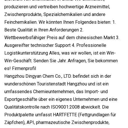
produzieren und vertreiben hochwertige Arzneimittel,
Zwischenprodukte, Spezialchemikalien und andere
Feinchemikalien. Wir könnten Ihnen Folgendes bieten: 1.
Beste Qualität in Ihren Anforderungen 2.
Wettbewerbsfähiger Preis auf dem chinesischen Markt 3.
Ausgereifter technischer Support 4. Professionelle
Logistikunterstützung Alles, was wir wollen, ist ein Win-
Win-Geschäft. Senden Sie Jahr. Anfragen, Sie bekommen
es! Firmenprofil
Hangzhou Dingyan Chem Co., LTD. befindet sich in der
wunderschönen Touristenstadt Hangzhou und ist ein
umfassendes Chemieunternehmen, das Import- und
Exportgeschäfte über ein eigenes Unternehmen und eine
Qualitätskontrolle nach ISO9001:2008 abwickelt. Die
Produktpalette umfasst HARTFETTE (Fettgrundlagen für
Zäpfchen), API, pharmazeutische Zwischenprodukte,