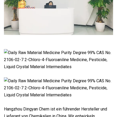
Hangzhou Dingyan Chem ist ein führender Hersteller und
Lieferant von Chemikalien in China. Wir entwickeln,