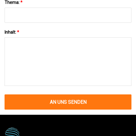
Thema:
*
Inhalt:
*
AN UNS SENDEN