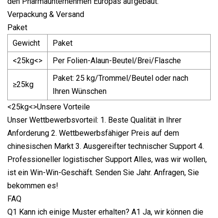
den Pharmaunternehmen Europas aufgebaut.
Verpackung & Versand
Paket
Gewicht
Paket
<25kg<>
Per Folien-Alaun-Beutel/Brei/Flasche
Paket: 25 kg/Trommel/Beutel oder nach
≥25kg
Ihren Wünschen
<25kg<>Unsere Vorteile
Unser Wettbewerbsvorteil: 1. Beste Qualität in Ihrer
Anforderung 2. Wettbewerbsfähiger Preis auf dem
chinesischen Markt 3. Ausgereifter technischer Support 4.
Professioneller logistischer Support Alles, was wir wollen,
ist ein Win-Win-Geschäft. Senden Sie Jahr. Anfragen, Sie
bekommen es!
FAQ
Q1 Kann ich einige Muster erhalten? A1 Ja, wir können die