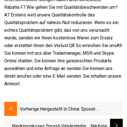
Rabatte.F7 Wie gehen Sie mit Qualitätsbeschwerden um?
A7 Erstens wird unsere Qualitätskontrolle das
Qualitätsproblem auf nahezu Null reduzieren. Wenn es ein
echtes Qualitätsproblem gibt, das von uns verursacht
wurde, senden wir Ihnen kostenlose Waren zum Ersatz
oder erstatten Ihnen den Verlust.Q8 So erreichen Sie unsA9
Sie können mit uns über Trademanager, MSN und Skype
Online chatten. Sie können Ihre gewünschten Produkte
auswählen und eine Anfrage an senden Sie können uns
direkt anrufen oder eine E-Mail senden. Sie erhalten unsere
Antwort.
Vorherige:
Hergestellt In China. Epoxid-
Vinylesterharz Mit Ausgezeichnetem
Korrosionsschutz
Niedrigviskoses Epoxid-Vinylesterharz
:nächste