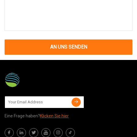
AN UNS SENDEN
Eine Frage haben?
Klicken Sie hier