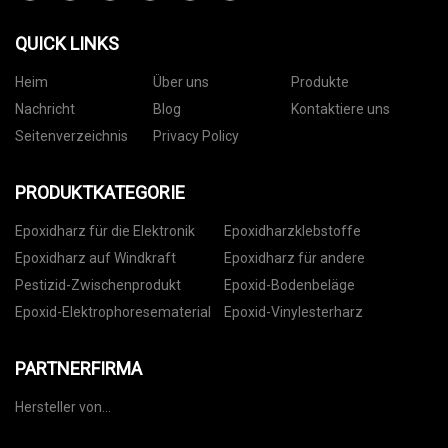
QUICK LINKS
Heim
Über uns
Produkte
Nachricht
Blog
Kontaktiere uns
Seitenverzeichnis
Privacy Policy
PRODUKTKATEGORIE
Epoxidharz für die Elektronik
Epoxidharzklebstoffe
Epoxidharz auf Windkraft
Epoxidharz für andere
Pestizid-Zwischenprodukt
Epoxid-Bodenbeläge
Epoxid-Elektrophoresematerial
Epoxid-Vinylesterharz
PARTNERFIRMA
Hersteller von
Ofenwahlschaltern in China