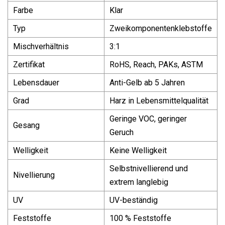
Farbe
Klar
Typ
Zweikomponentenklebstoffe
Mischverhältnis
3:1
Zertifikat
RoHS, Reach, PAKs, ASTM
Lebensdauer
Anti-Gelb ab 5 Jahren
Grad
Harz in Lebensmittelqualität
Geringe VOC, geringer
Gesang
Geruch
Welligkeit
Keine Welligkeit
Selbstnivellierend und
Nivellierung
extrem langlebig
UV
UV-beständig
Feststoffe
100 % Feststoffe