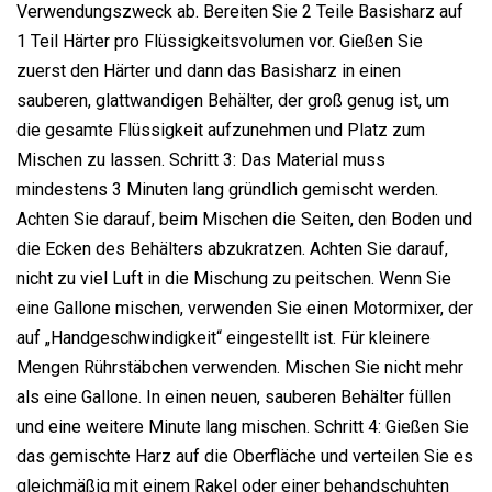
Verwendungszweck ab. Bereiten Sie 2 Teile Basisharz auf
1 Teil Härter pro Flüssigkeitsvolumen vor. Gießen Sie
zuerst den Härter und dann das Basisharz in einen
sauberen, glattwandigen Behälter, der groß genug ist, um
die gesamte Flüssigkeit aufzunehmen und Platz zum
Mischen zu lassen. Schritt 3: Das Material muss
mindestens 3 Minuten lang gründlich gemischt werden.
Achten Sie darauf, beim Mischen die Seiten, den Boden und
die Ecken des Behälters abzukratzen. Achten Sie darauf,
nicht zu viel Luft in die Mischung zu peitschen. Wenn Sie
eine Gallone mischen, verwenden Sie einen Motormixer, der
auf „Handgeschwindigkeit“ eingestellt ist. Für kleinere
Mengen Rührstäbchen verwenden. Mischen Sie nicht mehr
als eine Gallone. In einen neuen, sauberen Behälter füllen
und eine weitere Minute lang mischen. Schritt 4: Gießen Sie
das gemischte Harz auf die Oberfläche und verteilen Sie es
gleichmäßig mit einem Rakel oder einer behandschuhten