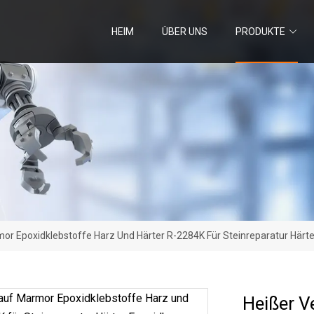
HEIM
ÜBER UNS
PRODUKTE
or Epoxidklebstoffe Harz Und Härter R-2284K Für Steinreparatur Härte
Heißer V