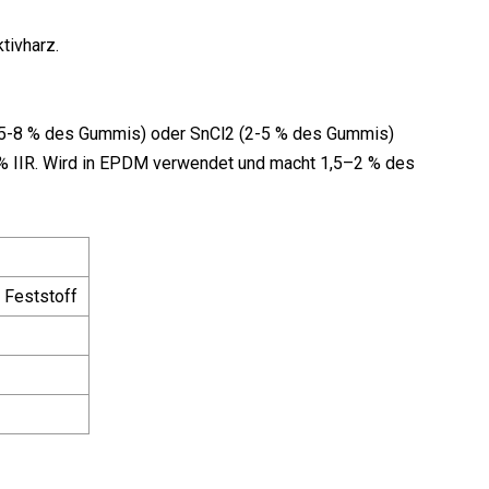
tivharz.
 (5-8 % des Gummis) oder SnCl2 (2-5 % des Gummis)
 IIR. Wird in EPDM verwendet und macht 1,5–2 % des
r Feststoff