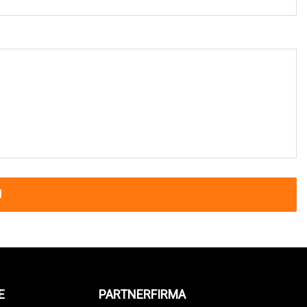
N
E
PARTNERFIRMA