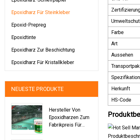
Zertifizierun
Epoxidharz Für Steinkleber
Umweltschut
Epoxid-Prepreg
Farbe
Epoxidtinte
Art
Epoxidharz Zur Beschichtung
Aussehen
Epoxidharz Für Kristallkleber
Transportpak
Spezifikation
NEUESTE PRODUKTE
Herkunft
HS-Code
Hersteller Von
Produktbe
Epoxidharzen Zum
Fabrikpreis Für
Elektronik
Produktbeschr