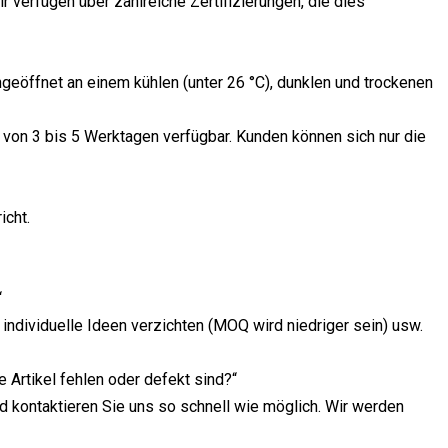
r verfügen über zahlreiche Zertifizierungen, die dies
ungeöffnet an einem kühlen (unter 26 °C), dunklen und trockenen
 von 3 bis 5 Werktagen verfügbar. Kunden können sich nur die
icht.
“
individuelle Ideen verzichten (MOQ wird niedriger sein) usw.
 Artikel fehlen oder defekt sind?“
d kontaktieren Sie uns so schnell wie möglich. Wir werden