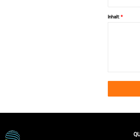
Inhalt:
*
QU