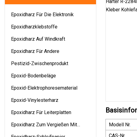
Epoxidharz Für Die Elektronik
Epoxidharzklebstoffe
Epoxidharz Auf Windkraft
Epoxidharz Für Andere
Pestizid-Zwischenprodukt
Epoxid-Bodenbeläge
Epoxid-Elektrophoresematerial
Epoxid-Vinylesterharz
Basisinfo
Epoxidharz Für Leiterplatten
Epoxidharz Zum Vergießen Mit
Modell Nr.
Epoxidharz
CAS-Nr.
Epoxidharz-Schleifpapier