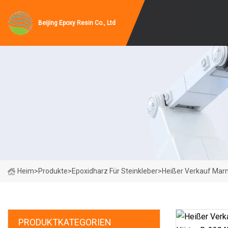
Beijing Epoxy Resin Co., Ltd
Heim
>
Produkte
>
Epoxidharz Für Steinkleber
>
Heißer Verkauf Marm
PRODUKTKATEGORIEN