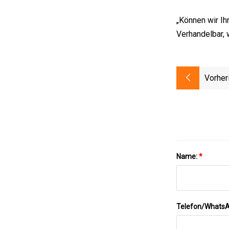
„Können wir Ih
Verhandelbar, 
Vorher
Name:
*
Telefon/Whats