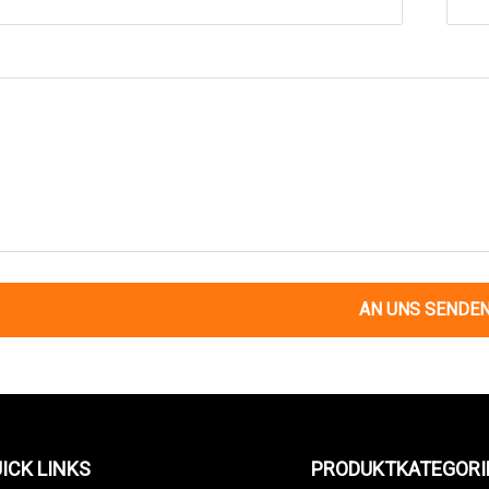
AN UNS SENDE
ICK LINKS
PRODUKTKATEGORI