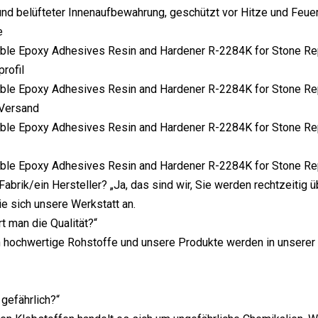
und belüfteter Innenaufbewahrung, geschützt vor Hitze und Feuer, 
e
rofil
Versand
 Fabrik/ein Hersteller? „Ja, das sind wir, Sie werden rechtzeitig
e sich unsere Werkstatt an.
rt man die Qualität?“
 hochwertige Rohstoffe und unsere Produkte werden in unserer
 gefährlich?“