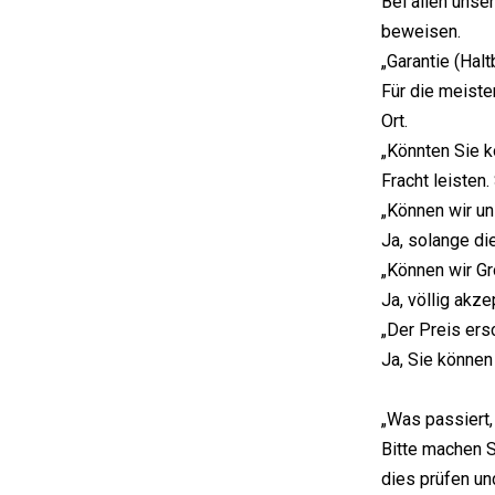
Bei allen unse
beweisen.
„Garantie (Halt
Für die meiste
Ort.
„Könnten Sie k
Fracht leisten
„Können wir u
Ja, solange d
„Können wir G
Ja, völlig akzep
„Der Preis ers
Ja, Sie können
„Was passiert,
Bitte machen S
dies prüfen un