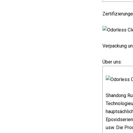
Zertifizierunge
Verpackung un
Über uns:
Shandong Rui
Technologieu
hauptsächlic
Epoxidserien
usw. Die Pro