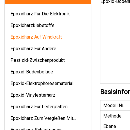
Epoxidharz Für Die Elektronik
Epoxidharzklebstoffe
Epoxidharz Auf Windkraft
Epoxidharz Für Andere
Pestizid-Zwischenprodukt
Epoxid-Bodenbeläge
Epoxid-Elektrophoresematerial
Basisinfo
Epoxid-Vinylesterharz
Modell Nr.
Epoxidharz Für Leiterplatten
Methode
Epoxidharz Zum Vergießen Mit
Epoxidharz
Ebene
Epoxidharz-Schleifpapier