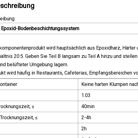
schreibung
eibung:
s Epoxid-Bodenbeschichtungssystem
omponentenprodukt wird hauptsächlich aus Epoxidharz, Härter un
ltnis 20:5. Geben Sie Teil B langsam zu Teil A hinzu und stellen
 und belüfteter Umgebung lagern.
kt wird häufig in Restaurants, Cafeterias, Empfangsbereichen 
ontainer
Keine harten Klumpen nac
1.03
rocknungszeit, ≤
40min
 Trocknungszeit, ≤
2-4h
2h