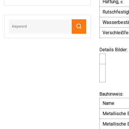
Haftung, ≤
Rutschfestigk
Wasserbestä
Verschleißfe
Details Bilder:
Bauhinweis:
Name
Metallische 
Metallische 