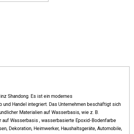
vinz Shandong. Es ist ein modernes
b und Handel integriert. Das Unternehmen beschäftigt sich
ndlicher Materialien auf Wasserbasis, wie z. B.
r auf Wasserbasis , wasserbasierte Epoxid-Bodenfarbe
en, Dekoration, Heimwerker, Haushaltsgeräte, Automobile,