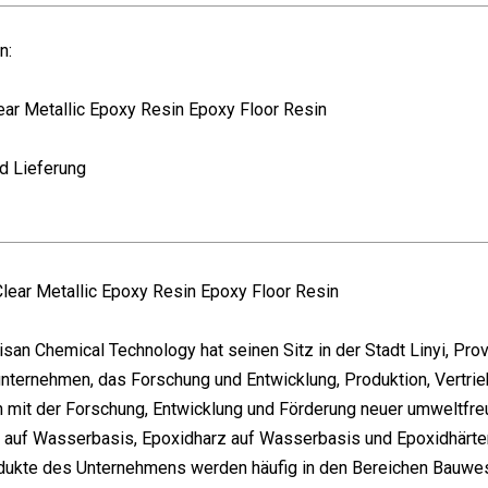
n:
d Lieferung
san Chemical Technology hat seinen Sitz in der Stadt Linyi, Pro
nternehmen, das Forschung und Entwicklung, Produktion, Vertrie
h mit der Forschung, Entwicklung und Förderung neuer umweltfreu
 auf Wasserbasis, Epoxidharz auf Wasserbasis und Epoxidhärte
dukte des Unternehmens werden häufig in den Bereichen Bauwes