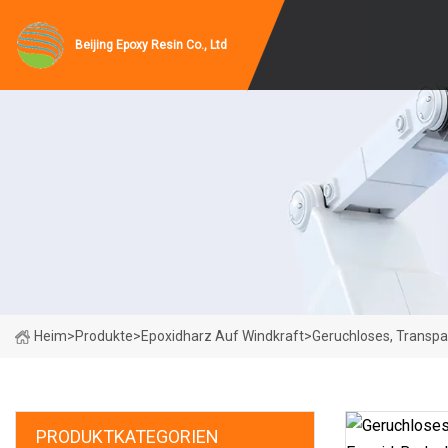
Beijing Epoxy Resin Co., Ltd
Heim
>
Produkte
>
Epoxidharz Auf Windkraft
>
Geruchloses, Transpa
PRODUKTKATEGORIEN