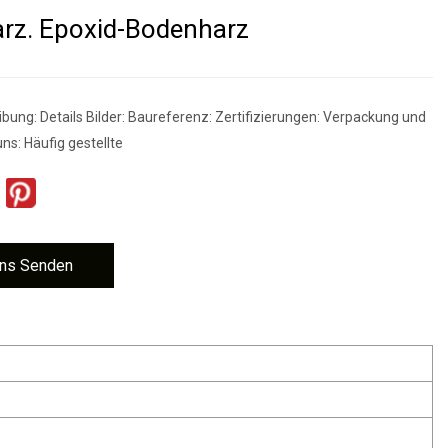
rz. Epoxid-Bodenharz
bung: Details Bilder: Baureferenz: Zertifizierungen: Verpackung und
ns: Häufig gestellte
ns Senden