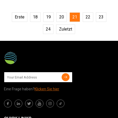
mehreren SR
Erste
18
19
20
21
22
23
24
Zuletzt
Eine Frage haben?
Klicken Sie hier