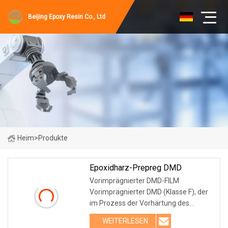
Beijing Epoxy Resin Co., Ltd
Heim
>
Produkte
Epoxidharz-Prepreg DMD
Vorimprägnierter DMD-FILM
Vorimprägnierter DMD (Klasse F), der
im Prozess der Vorhärtung des
modifizierten DMD der F-Klasse durch
WEITERLESEN
Imprägnierung von