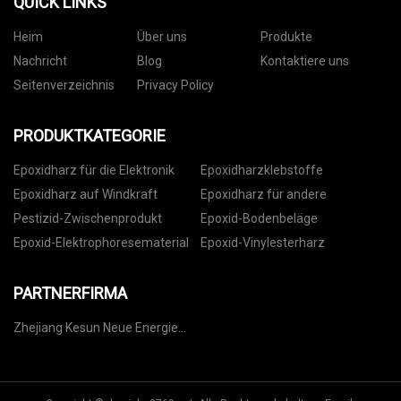
QUICK LINKS
Heim
Über uns
Produkte
Nachricht
Blog
Kontaktiere uns
Seitenverzeichnis
Privacy Policy
PRODUKTKATEGORIE
Epoxidharz für die Elektronik
Epoxidharzklebstoffe
Epoxidharz auf Windkraft
Epoxidharz für andere
Pestizid-Zwischenprodukt
Epoxid-Bodenbeläge
Epoxid-Elektrophoresematerial
Epoxid-Vinylesterharz
PARTNERFIRMA
Zhejiang Kesun Neue Energie
Co., Ltd.